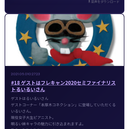
音声をダウンロード
2021.05.01
0:27:23
#18 ゲストはフレキャン2020セミファイナリス
トるいるいさん
ゲストはるいるいさん
ゲストコーナー「本厚木コネクション」に登場していただくる
いるいさん。
現役女子大生ピアニスト。
明るい妹キャラの魅力に引き込まれますよ。