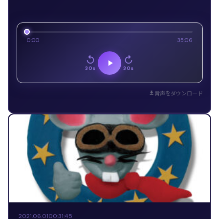
0:00
35:06
30s
30s
音声をダウンロード
2021.06.01
00:31:45